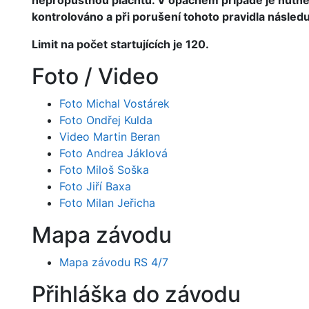
nepropustnou plachtu. V opačném případě je nutné
kontrolováno a při porušení tohoto pravidla násled
Limit na počet startujících je 120.
Foto / Video
Foto Michal Vostárek
Foto Ondřej Kulda
Video Martin Beran
Foto Andrea Jáklová
Foto Miloš Soška
Foto Jiří Baxa
Foto Milan Jeřicha
Mapa závodu
Mapa závodu RS 4/7
Přihláška do závodu