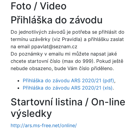
Foto / Video
Přihláška do závodu
Do jednotlivých závodů je potřeba se přihlásit do
termínu uzávěrky (viz Pravidla) a přihlášku zaslat
na email ppavlat@seznam.cz
Do poznámky v emailu mi můžete napsat jaké
chcete startovní číslo (max do 999). Pokud ještě
nebude obsazeno, bude Vám číslo přiděleno.
Přihláška do závodu ARS 2020/21 (pdf)
,
Přihláška do závodu ARS 2020/21 (xls)
.
Startovní listina / On-line
výsledky
http://ars.ms-free.net/online/