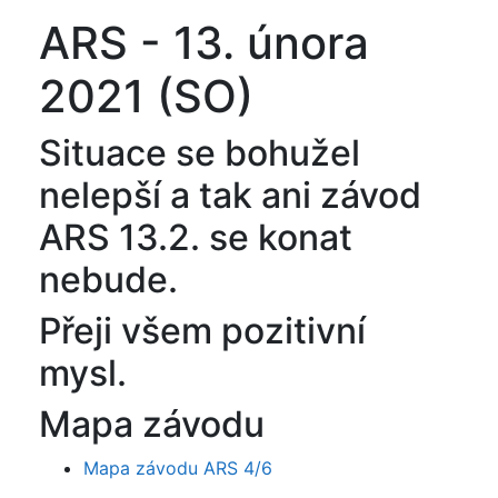
ARS - 13. února
2021 (SO)
Situace se bohužel
nelepší a tak ani závod
ARS 13.2. se konat
nebude.
Přeji všem pozitivní
mysl.
Mapa závodu
Mapa závodu ARS 4/6